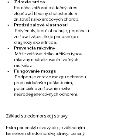
Zdravie srdca
Pomáha znižovať oxidačný stres, 
zlepšovať hladiny cholesterolu a 
znižovať riziko srdcových chorôb.
Protizápalové vlastnosti
 Polyfenoly, ktoré obsahuje, pomáhajú 
znižovať zápal, čo je prínosné pre 
diagnózy ako artritída.
Prevencia rakoviny
 Môže znižovať riziko určitých typov 
rakoviny neutralizovaním voľných 
radikálov.
Fungovanie mozgu
 Podporuje zdravie mozgu ochranou 
pred oxidačným poškodením, 
potenciálne znižovaním rizika 
neurodegeneratívnych ochorení.
Základ stredomorskej stravy
Extra panenský olivový olej je základným 
kameňom stredomorskej stravy, cenený 