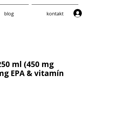
blog
kontakt
50 ml (450 mg
mg EPA & vitamín