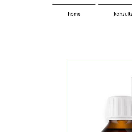
home
konzult