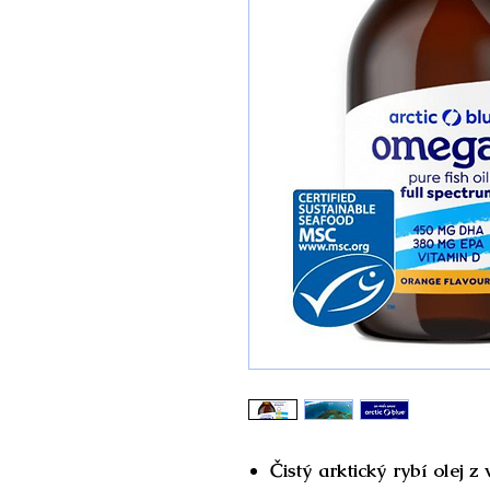
Čistý arktický rybí olej z