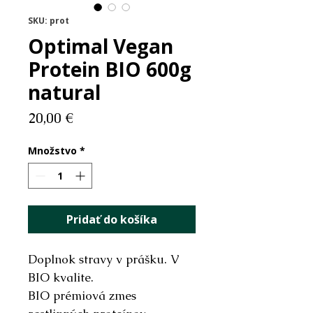
SKU: prot
Optimal Vegan
Protein BIO 600g
natural
Price
20,00 €
Množstvo
*
Pridať do košíka
Doplnok stravy v prášku. V
BIO kvalite.
BIO prémiová zmes