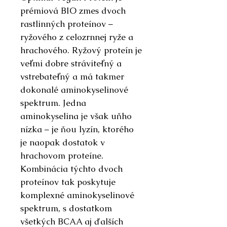
prémiová BIO zmes dvoch
rastlinných proteínov –
ryžového z celozrnnej ryže a
hrachového. Ryžový proteín je
veľmi dobre stráviteľný a
vstrebateľný a má takmer
dokonalé aminokyselinové
spektrum. Jedna
aminokyselina je však uňho
nízka – je ňou lyzín, ktorého
je naopak dostatok v
hrachovom proteíne.
Kombinácia týchto dvoch
proteínov tak poskytuje
komplexné aminokyselinové
spektrum, s dostatkom
všetkých BCAA aj ďalších