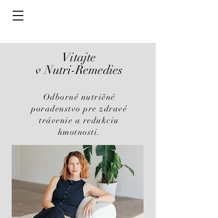
Vitajte
v Nutri-Remedies
Odborné nutričné
poradenstvo pre zdravé
trávenie a redukciu
hmotnosti.