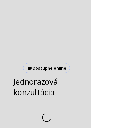
Dostupné online
Jednorazová
konzultácia