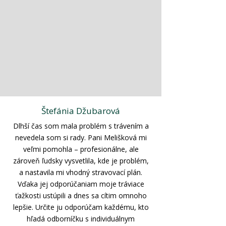
Štefánia Džubarová
Dlhší čas som mala problém s trávením a
nevedela som si rady. Pani Melišková mi
veľmi pomohla – profesionálne, ale
zároveň ľudsky vysvetlila, kde je problém,
a nastavila mi vhodný stravovací plán.
Vďaka jej odporúčaniam moje tráviace
ťažkosti ustúpili a dnes sa cítim omnoho
lepšie. Určite ju odporúčam každému, kto
hľadá odborníčku s individuálnym