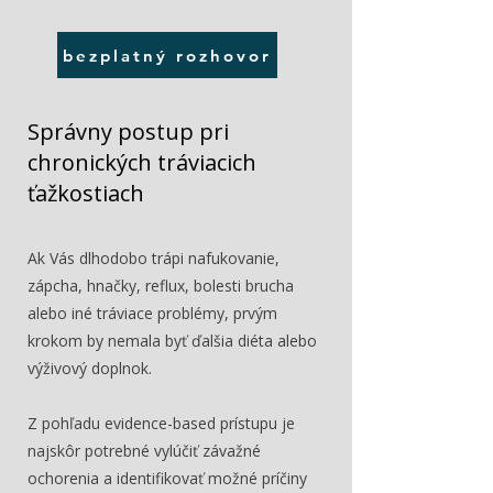
bezplatný rozhovor
Správny postup pri
chronických tráviacich
ťažkostiach
Ak Vás dlhodobo trápi nafukovanie,
zápcha, hnačky, reflux, bolesti brucha
alebo iné tráviace problémy, prvým
krokom by nemala byť ďalšia diéta alebo
výživový doplnok.
Z pohľadu evidence-based prístupu je
najskôr potrebné vylúčiť závažné
ochorenia a identifikovať možné príčiny